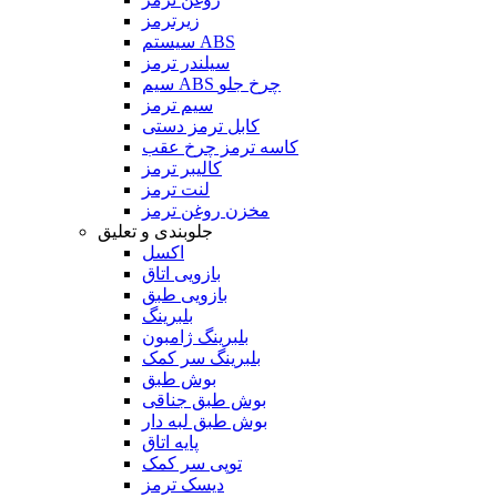
زیرترمز
سیستم ABS
سیلندر ترمز
سیم ABS چرخ جلو
سیم ترمز
کابل ترمز دستی
کاسه ترمز چرخ عقب
کالیبر ترمز
لنت ترمز
مخزن روغن ترمز
جلوبندی و تعلیق
اکسل
بازویی اتاق
بازویی طبق
بلبرینگ
بلبرینگ ژامبون
بلبرینگ سر کمک
بوش طبق
بوش طبق جناقی
بوش طبق لبه دار
پایه اتاق
توپی سر کمک
دیسک ترمز