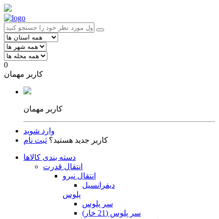
0
کاربر مهمان
کاربر مهمان
وارد شوید
کاربر جدید هستید؟
ثبت نام
دسته بندی کالاها
انتقال قدرت
انتقال نیرو
دیفرانسیل
پلوس
سر پلوس
سر پلوس (21 خار)