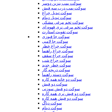
سوکت پمپ بنزین دوسر
سوکت پمپ درب سه فیش
سوکت تبدیل چراغ
سوکت تبدیل دینام
سوکت تخم مرغی مشکی
سوکت تخم مرغی نری قهوه ای
سوکت تقویت استارت
سوکت جا فیوزی
سوکت جا لامپی
سوکت چراغ خطر
سوکت چراغ راهنما
سوکت چراغ سقف
سوکت چراغ شب
سوکت خطر جدید
سوکت دریچه گاز
سوکت دسته راهنما
سوکت دو خانه همه کاره
سوکت دو فیش
سوکت دو فیش سوزنی
سوکت دو فیش نری همه کاره
سوکت دو فیش همه کاره
سوکت دیاگ
سوکت دینام