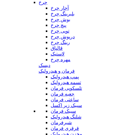
چرخ
آچار چرخ
بلبرینگ چرخ
بوش چرخ
پیچ چرخ
توپی چرخ
درپوش چرخ
رینگ چرخ
قالپاق
لاستیک
مهره چرخ
دیسک
فرمان و هیدرولیک
پمپ هیدرولیک
تسمه هیدرولیک
تلسکوپی فرمان
جعبه فرمان
ساعتی فرمان
سیبک زیر اکسل
سیبک فرمان
شلنگ هیدرولیک
شیرفرمان
قرقری فرمان
مخزن هیدرولیک