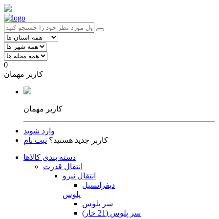
0
کاربر مهمان
کاربر مهمان
وارد شوید
کاربر جدید هستید؟
ثبت نام
دسته بندی کالاها
انتقال قدرت
انتقال نیرو
دیفرانسیل
پلوس
سر پلوس
سر پلوس (21 خار)