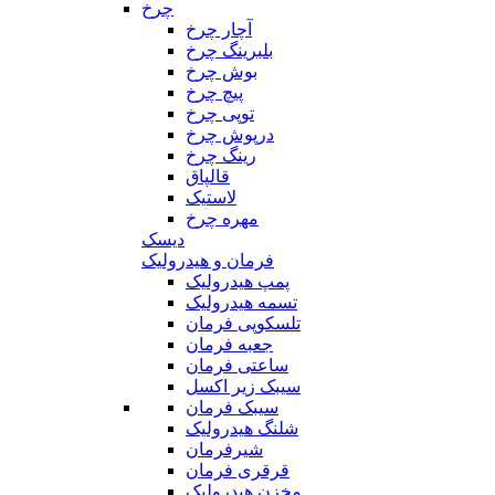
چرخ
آچار چرخ
بلبرینگ چرخ
بوش چرخ
پیچ چرخ
توپی چرخ
درپوش چرخ
رینگ چرخ
قالپاق
لاستیک
مهره چرخ
دیسک
فرمان و هیدرولیک
پمپ هیدرولیک
تسمه هیدرولیک
تلسکوپی فرمان
جعبه فرمان
ساعتی فرمان
سیبک زیر اکسل
سیبک فرمان
شلنگ هیدرولیک
شیرفرمان
قرقری فرمان
مخزن هیدرولیک