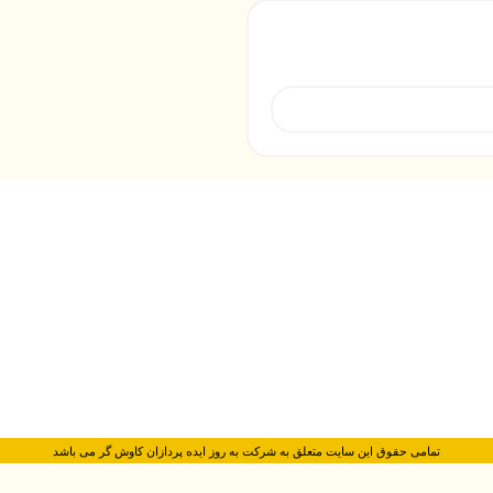
تمامی حقوق این سایت متعلق به شرکت به روز ایده پردازان کاوش گر می باشد