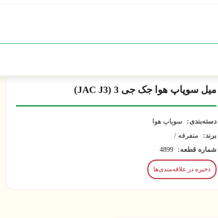
میل سوپاپ هوا جک جی 3 (JAC J3)
دسته‌بندی:
سوپاپ هوا
برند:
متفرقه /
شماره قطعه:
4899
ذخیره در علاقه‌مندی‌ها