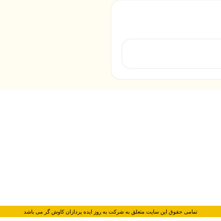
تمامی حقوق این سایت متعلق به شرکت به روز ایده پردازان کاوش گر می باشد