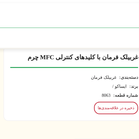
غربیلک فرمان با کلیدهای کنترلی MFC چرم
دسته‌بندی:
غربیلک فرمان
برند:
ایساکو /
شماره قطعه:
8063
ذخیره در علاقه‌مندی‌ها