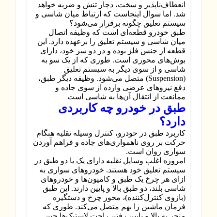
انعطاف‌ناپذیر و سخت، دچار تنش و ضربه خواهد
شد. اما سوال اینجاست که ارتباط میان شاسی و
سیستم تعلیق چگونه برقرار می‌شود؟
طبق خودرو قطعه‌ای است که وظیفه اتصال
میان شاسی و سیستم تعلیق را برعهده دارد. این
قطعه از جنس فلز بوده و در دو سر خود، دارای
بوش‌های محوری است. طوری که از یک سو به
شاسی و از سوی دیگر به سیستم تعلیق
(Suspension) متصل می‌شود. وظیفه دیگر طبق،
دفع نیروهای عرضی وارده از سوی جاده و
ممانعت از انتقال آن‌ها به شاسی است
طبق در خودرو چه کاربردی
دارد؟
کاربرد طبق در خودرو، کنترل وسیله نقلیه هنگام
حرکت بر روی ناهمواری‌های جاده و فراهم آوردن
سواری روان است.
امروزه اغلب وسایل نقلیه دارای یک یا دو طبق در
سیستم تعلیق خود هستند. خودروهای سواری به
ازای هر چرخ یک طبق و کامیون‌ها و خودروهای
شاسی بلند، دو طبق بالا و پایین دارند. این طبق
(بازوی کنترل‌کننده)، محور چرخ و دستگیره
فرمان ماشین را بهم متصل می‌کند. طوری که
منجر به بالا و پایین رفتن راحت لاستیک‌ها حین