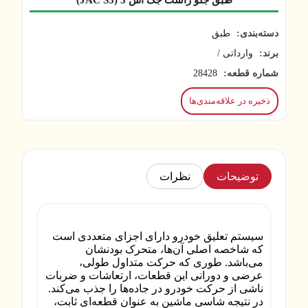
طبق جلو راست جک اس 3 (JAC S3)
دسته‌بندی:
طبق
برند:
وارداتی /
شماره قطعه:
28428
ذخیره در علاقه‌مندی‌ها
توضیحات
نظرات
سیستم تعلیق خودرو دارای اجزای متعددی است
که شاخصه اصلی آن‌ها، متحرک بودنشان
می‌باشد. طوری که حرکت متداول طولی،
عرضی و دورانی این قطعات، ارتعاشات و ضربات
ناشی از حرکت خودرو در جاده‌ها را جذب می‌کند.
در نتیجه شاسی ماشین به عنوان قطعه‌ای ثابت،