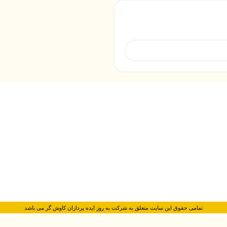
تمامی حقوق این سایت متعلق به شرکت به روز ایده پردازان کاوش گر می باشد