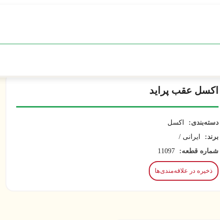
اکسل عقب پراید
دسته‌بندی:
اکسل
برند:
ایرانی /
شماره قطعه:
11097
ذخیره در علاقه‌مندی‌ها