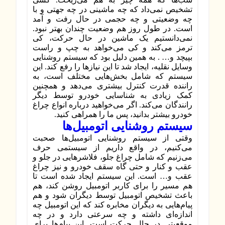
تشخیص نمی‌داد که چه ماشینی در چه جهتی و با
چه وضعیتی و چه حجمی در حال رفت و آمد
است. در طول روز هم وضعیت چندان بهتر نبود.
نمی‌دانستیم یک ماشین در حال حرکت، کی
ترمز می‌کند و کی می‌خواهد به چپ و راست
بپیچد و… . به همین دلیل بود که سیستم روشنایی
وسایل نقلیه، ایجاد شد تا این نیازها را رفع کند. این
سیستم که شامل بخش‌هایی مختلف است، به
راننده قدرت کنترل بیشتری می‌دهد و همچنین
کمک زیادی به شناسایی خودرو توسط دیگر
رانندگان می‌کند. اگر می‌خواهید درباره انواع چراغ
خودرو بیشتر بدانید، پس ما را همراهی کنید.
سیستم روشنایی اتومبیل‌ها
وقتی از سیستم روشنایی اتومبیل‌ها صحبت
می‌کنیم، در واقع داریم از سیستمی حرف
می‌زنیم که شامل چراغ جلو، فلاشرهایی در جلو و
عقب و کنار و حتی گاه سقف خودرو و نیز چراغ‌
عقب و… است. این سیستم ایجاد شده است تا
هم مسیر را برای کاربر اتومبیل روشن کند، هم
باعث تشخیص اتومبیل توسط دیگران شود و هم
پیام‌هایی به دیگران مخابره کند که این اتومبیل چه
اندازه‌ای داشته و چه سرعتی دارد و در چه
موقعیتی در حال حرکت است. این پیام‌ها برای