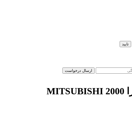
تایید
ارسال درخواست
MI