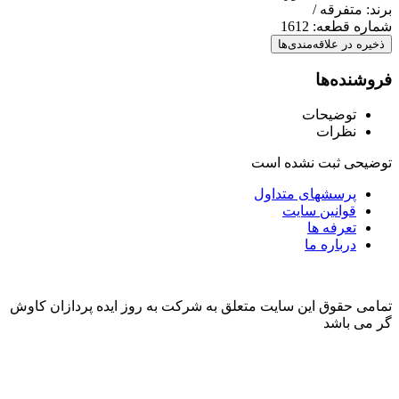
برند:
متفرقه /
شماره قطعه:
1612
ذخیره در علاقه‌مندی‌ها
فروشنده‌ها
توضیحات
نظرات
توضیحی ثبت نشده است
پرسشهای متداول
قوانین سایت
تعرفه ها
درباره ما
تمامی حقوق این سایت متعلق به شرکت به روز ایده پردازان کاوش
گر می باشد